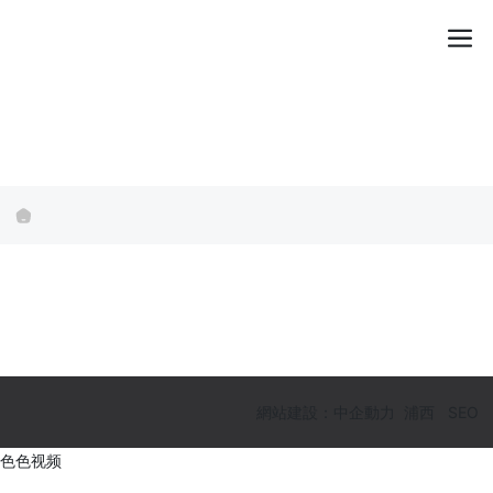
網站建設：中企動力
浦西
SEO
色色视频