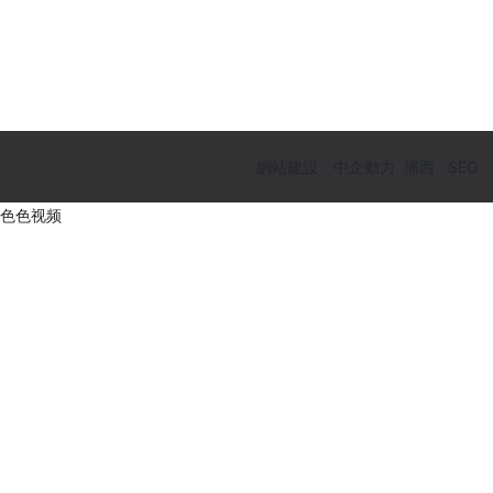
網站建設：中企動力
浦西
SEO
色色视频