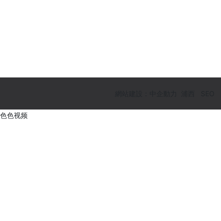
網站建設：中企動力
浦西
SEO
色色视频