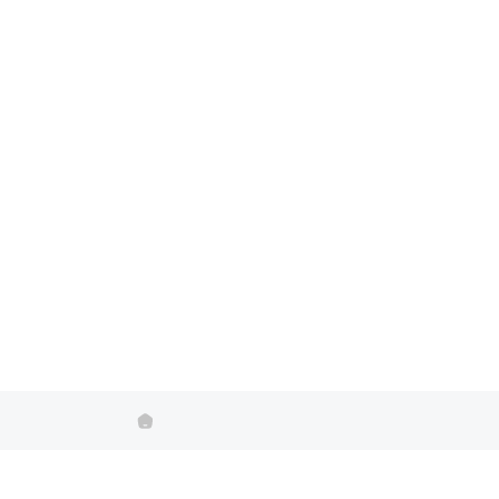
SCROLL DOWN