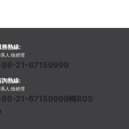
服務熱線:
聯系人:徐經理
+86-21-67159999
咨詢熱線:
聯系人:徐經理
+86-21-67159999轉805
0