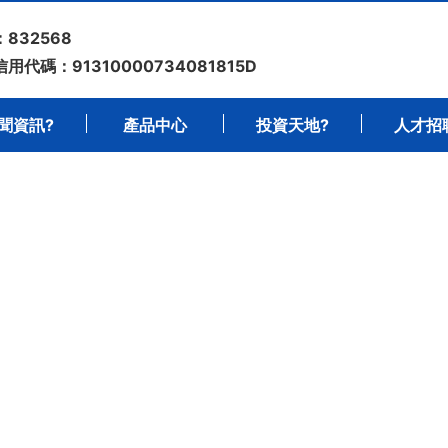
832568
用代碼：91310000734081815D
聞資訊?
產品中心
投資天地?
人才招