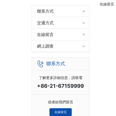
在線留言
聯系方式
>
交通方式
>
在線留言
>
網上調查
>
聯系方式
了解更多詳細信息，請致電
+86-21-67159999
或者給我們留言
在線留言