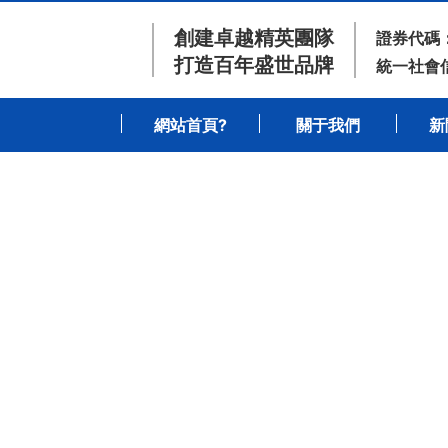
創建卓越精英團隊
證券代碼：
打造百年盛世品牌
統一社會信
網站首頁?
關于我們
新