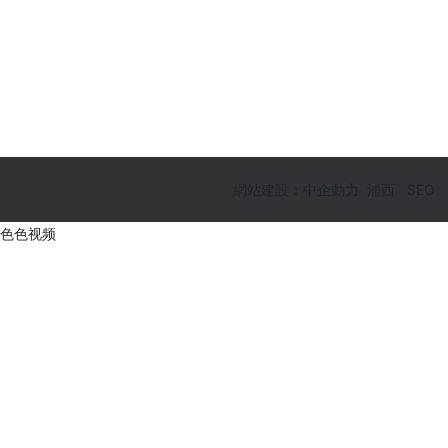
網站建設：中企動力
浦西
SEO
色色视频